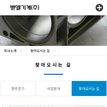
회사소개
찾아오시는 길
회사소개
한주전기
찾아오시는 길
신제품소개
사업분야
제품소개
찾아오시는 길
커뮤니티
한주전기
사업분야
찾아오시는 길